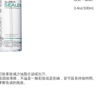
3.4oz/100ml。
助彩妝著妝減少油脂分泌或出汗。
可創造固妝薄膜，不論是一般彩妝或是彩繪，皆可延長持妝時間。
因摩擦造成的脫妝。