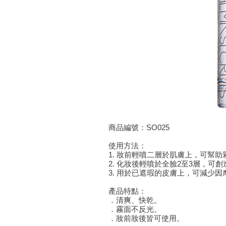
商品編號：SO025
使用方法：
1. 妝前輕噴二層於肌膚上，可幫
2. 化妝後輕噴於全臉2至3層，
3. 用於已遮瑕的皮膚上，可減少
產品特點：
．清爽、快乾。
．霧面不反光。
．妝前妝後皆可使用。