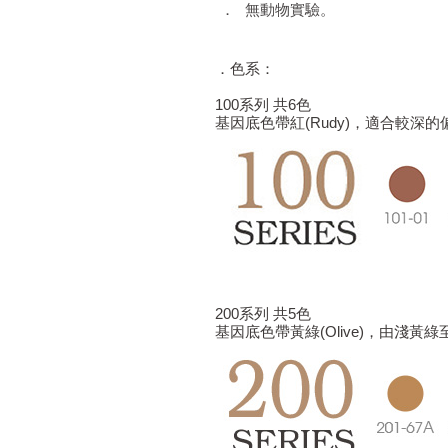
．
無動物實驗。
．色系：
100系列 共6色
基因底色帶紅(Rudy)，適合較深
200系列 共5色
基因底色帶黃綠(Olive)，由淺