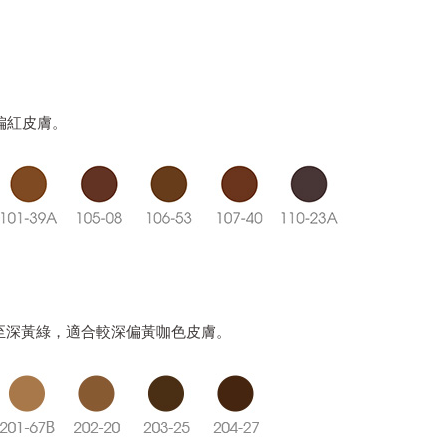
的偏紅皮膚。
黃綠至深黃綠，適合較深偏黃咖色皮膚。