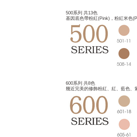
500系列 共13色
基因底色帶粉紅(Pink)，粉紅米色(P
600系列 共8色
幾近完美的修飾粉紅、紅、藍色、