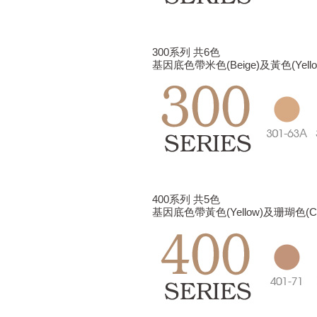
300系列 共6色
基因底色帶米色(Beige)及黃色(Ye
400系列 共5色
基因底色帶黃色(Yellow)及珊瑚色(