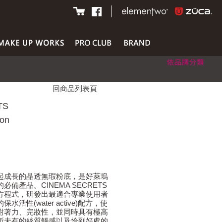
回商品列表頁
TS
ion
起成長的晶透無瑕粉底，是好萊塢
備產品。CINEMA SECRETS
方程式，研發出最適合專業使用者
活性(water active)配方，使
附著力、完妝性，並同時具有極高
所未有的絲質觸感以及恰到好處的